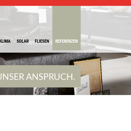
KLIMA
SOLAR
FLIESEN
REFERENZEN
 UNSER ANSPRUCH.