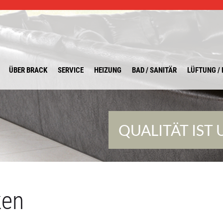
ÜBER BRACK
SERVICE
HEIZUNG
BAD / SANITÄR
LÜFTUNG / 
QUALITÄT IST
ken